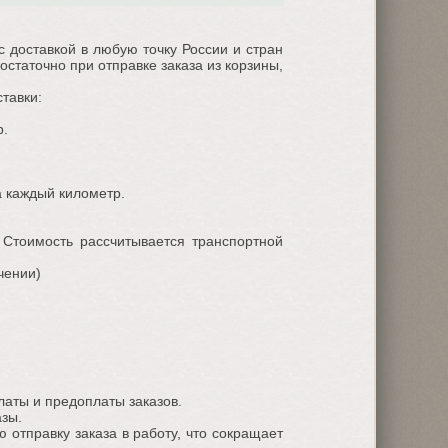
доставкой в любую точку России и стран
остаточно при отправке заказа из корзины,
тавки:
р.
за каждый километр.
 Стоимость рассчитывается транспортной
чении)
аты и предоплаты заказов.
азы.
 отправку заказа в работу, что сокращает