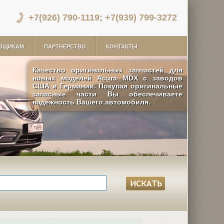
+7(926) 790-1119; +7(939) 799-3272
ВЩИКАМ
ПАРТНЕРСТВО
КОНТАКТЫ
Качество оригинальных запчастей для
новых моделей Acura MDX с заводов
США и Германии. Покупая оригинальные
запасные части Вы обеспечиваете
надежность Вашего автомобиля.