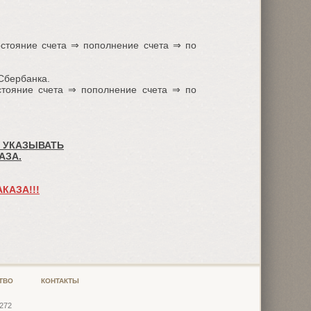
тояние счета ⇒ пополнение счета ⇒ по
Сбербанка.
ояние счета ⇒ пополнение счета ⇒ по
 УКАЗЫВАТЬ
АЗА.
КАЗА!!!
ТВО
КОНТАКТЫ
3272