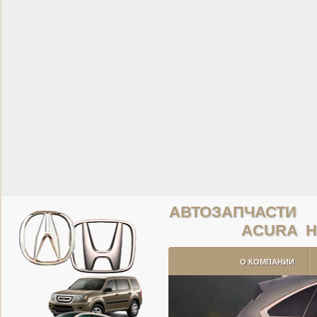
АВТОЗАПЧАСТИ
ACURA 
О КОМПАНИИ